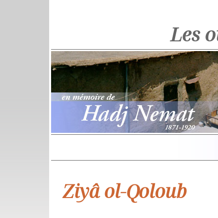
Les 
Ziyâ ol-Qoloub