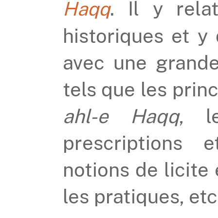
. Il y rel
Haqq
historiques et y
avec une grande
tels que les princ
ahl-e Haqq
, l
prescriptions e
notions de licite e
les pratiques, etc