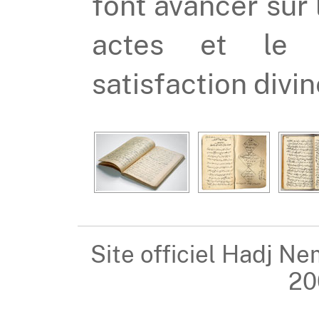
font avancer sur l
actes et le s
satisfaction divin
Site officiel Hadj Ne
20