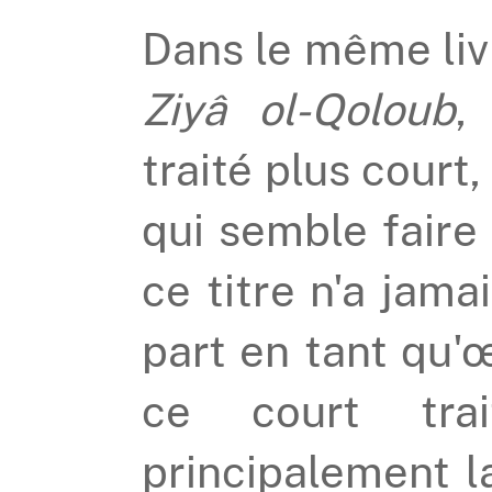
Dans le même livre
Ziyâ ol-Qoloub
,
traité plus court,
qui semble faire 
ce titre n'a jama
part en tant qu
ce court trait
principalement l