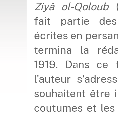
Ziyâ ol-Qoloub
(
fait partie de
écrites en persan
termina la réd
1919. Dans ce 
l'auteur s'adres
souhaitent être 
coutumes et les