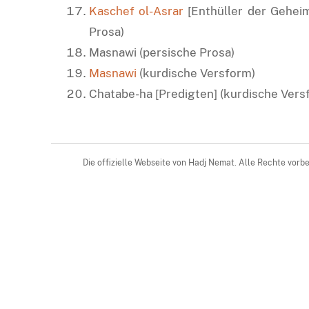
Kaschef ol-Asrar
[Enthüller der Geheim
Prosa)
Masnawi (persische Prosa)
Masnawi
(kurdische Versform)
Chatabe-ha [Predigten] (kurdische Vers
Die offizielle Webseite von Hadj Nemat. Alle Rechte vor