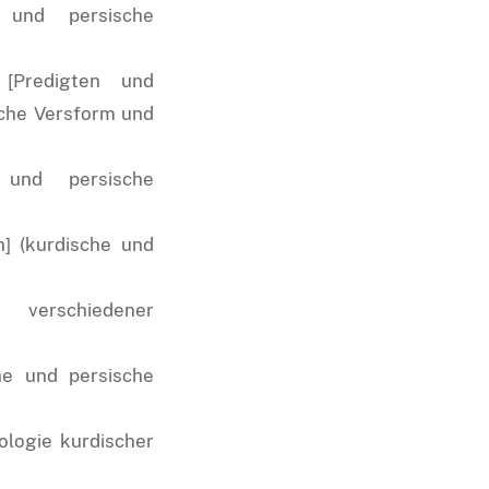
e und persische
 [Predigten und
sche Versform und
e und persische
n] (kurdische und
verschiedener
he und persische
ologie kurdischer